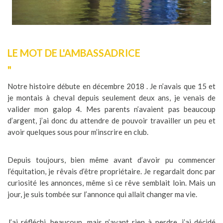
LE MOT DE L'AMBASSADRICE
"
Notre histoire débute en décembre 2018 . Je n’avais que 15 et
je montais à cheval depuis seulement deux ans, je venais de
valider mon galop 4. Mes parents n’avaient pas beaucoup
d’argent, j’ai donc du attendre de pouvoir travailler un peu et
avoir quelques sous pour m’inscrire en club.
Depuis toujours, bien même avant d’avoir pu commencer
l’équitation, je rêvais d’être propriétaire. Je regardait donc par
curiosité les annonces, même si ce rêve semblait loin. Mais un
jour, je suis tombée sur l’annonce qui allait changer ma vie.
J’ai réfléchi, beaucoup, mais n’ayant rien à perdre, j’ai décidé