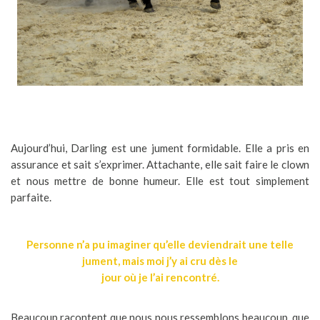
Aujourd’hui, Darling est une jument formidable. Elle a pris en
assurance et sait s’exprimer. Attachante, elle sait faire le clown
et nous mettre de bonne humeur. Elle est tout simplement
parfaite.
Personne n’a pu imaginer qu’elle deviendrait une telle
jument, mais moi j’y ai cru dès le
jour où je l’ai rencontré.
Beaucoup racontent que nous nous ressemblons beaucoup, que