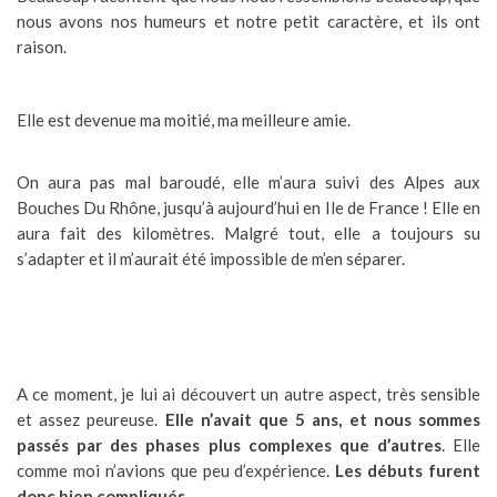
nous avons nos humeurs et notre petit caractère, et ils ont
raison.
Elle est devenue ma moitié, ma meilleure amie.
On aura pas mal baroudé, elle m’aura suivi des Alpes aux
Bouches Du Rhône, jusqu’à aujourd’hui en Ile de France ! Elle en
aura fait des kilomètres. Malgré tout, elle a toujours su
s’adapter et il m’aurait été impossible de m’en séparer.
A ce moment, je lui ai découvert un autre aspect, très sensible
et assez peureuse.
Elle n’avait que 5 ans, et nous sommes
passés par des phases plus complexes que d’autres
. Elle
comme moi n’avions que peu d’expérience.
Les débuts furent
donc bien compliqués.