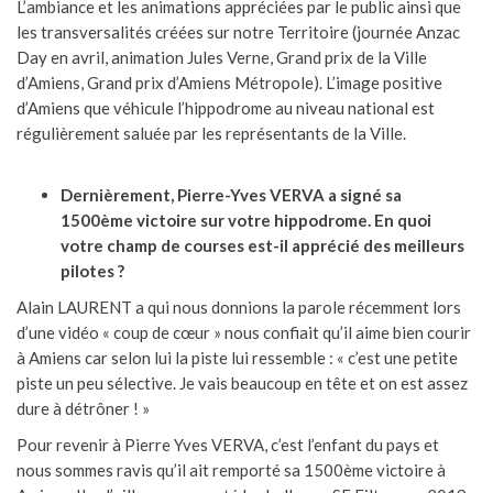
L’ambiance et les animations appréciées par le public ainsi que
les transversalités créées sur notre Territoire (journée Anzac
Day en avril, animation Jules Verne, Grand prix de la Ville
d’Amiens, Grand prix d’Amiens Métropole). L’image positive
d’Amiens que véhicule l’hippodrome au niveau national est
régulièrement saluée par les représentants de la Ville.
Dernièrement, Pierre-Yves VERVA a signé sa
1500ème victoire sur votre hippodrome. En quoi
votre champ de courses est-il apprécié des meilleurs
pilotes ?
Alain LAURENT a qui nous donnions la parole récemment lors
d’une vidéo « coup de cœur » nous confiait qu’il aime bien courir
à Amiens car selon lui la piste lui ressemble : « c’est une petite
piste un peu sélective. Je vais beaucoup en tête et on est assez
dure à détrôner ! »
Pour revenir à Pierre Yves VERVA, c’est l’enfant du pays et
nous sommes ravis qu’il ait remporté sa 1500ème victoire à