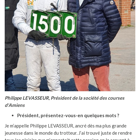
Philippe LEVASSEUR, Président de la société des courses
d'Amiens
Président, présentez-vous-en quelques mots ?
Je m’appelle Philippe LEVASSEUR, ancré dès ma plus grande
jeunesse dans le monde du trotteur. J’ai trouvé juste de rendre
tous les plaisirs que m’apportait cette passion en la servant à