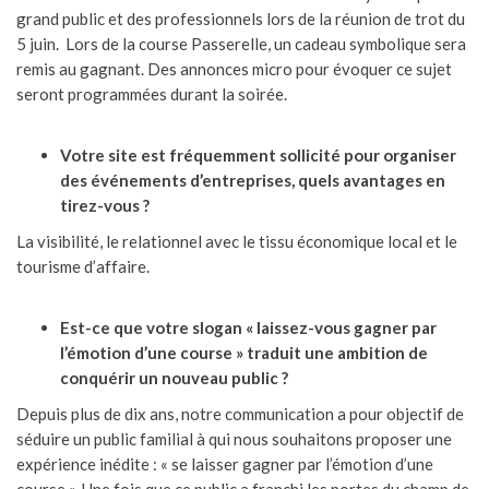
grand public et des professionnels lors de la réunion de trot du
5 juin. Lors de la course Passerelle, un cadeau symbolique sera
remis au gagnant. Des annonces micro pour évoquer ce sujet
seront programmées durant la soirée.
Votre site est fréquemment sollicité pour organiser
des événements d’entreprises, quels avantages en
tirez-vous ?
La visibilité, le relationnel avec le tissu économique local et le
tourisme d’affaire.
Est-ce que votre slogan « laissez-vous gagner par
l’émotion d’une course » traduit une ambition de
conquérir un nouveau public ?
Depuis plus de dix ans, notre communication a pour objectif de
séduire un public familial à qui nous souhaitons proposer une
expérience inédite : « se laisser gagner par l’émotion d’une
course ». Une fois que ce public a franchi les portes du champ de