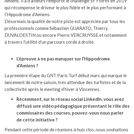
Amiens. Il a d’ailleurs remporté le challenge SF Filtres en 2019
qui récompense le driveur le plus fidèle et le plus performant à
l’Hippodrome d’Amiens.
Désormais la qualité de notre piste est appréciée par tous les
professionnels comme Sébastien GUARATO, Thierry
DUVALDESTIN ou encore Pierre VERCRUYSSE et notamment
à travers l’utilité d’un parcours corde à droite.
L’épreuve à ne pas manquer sur l’Hippodrome
d’Amiens ?
La première étape du GNT Paris Turf début mars qui marque le
lancement de notre saison, très attendue des turfistes et de la
collectivité après le meeting d’hiver à Vincennes.
Récemment, sur le réseau social LinkedIn, vous avez
diffusé une vidéo pédagogique présentant le rôle des
commissaires des courses, pouvez-vous nous parler
de cette initiative ?
Pendant cette période de réunions à huis clos, nous souhaitons