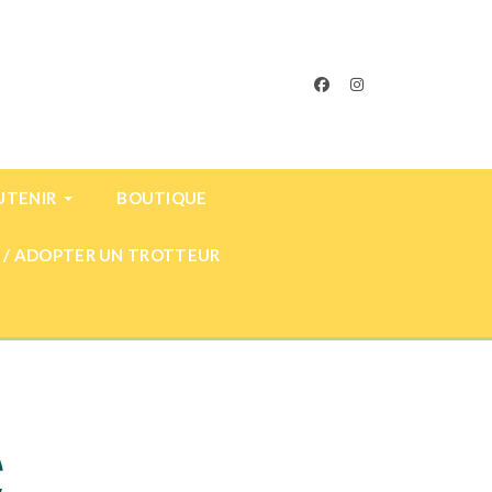
facebook
instagram
UTENIR
BOUTIQUE
 / ADOPTER UN TROTTEUR