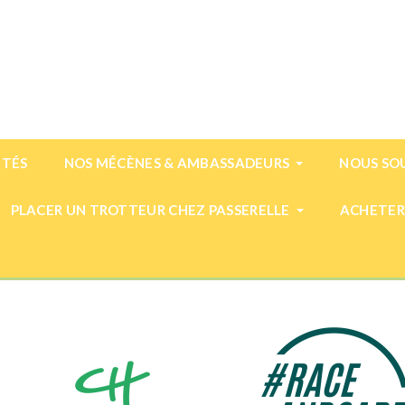
ITÉS
NOS MÉCÈNES & AMBASSADEURS
NOUS SO
PLACER UN TROTTEUR CHEZ PASSERELLE
ACHETER