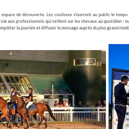
e espace de découverte. Les coulisses s'ouvrent au public le temps 
role aux professionnels qui veillent sur les chevaux au quotidien : 
ompléter la journée et diffuser le message auprès du plus grand nomb