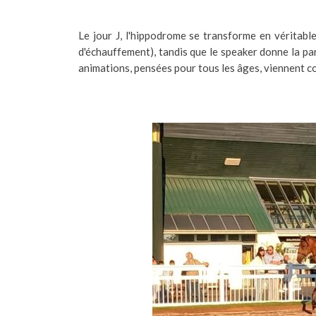
Le jour J, l'hippodrome se transforme en véritabl
d'échauffement), tandis que le speaker donne la pa
animations, pensées pour tous les âges, viennent c