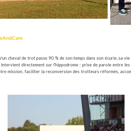
aceAndCare
u'un cheval de trot passe 90 % de son temps dans son écurie, sa vie 
 intervient directement sur l'hippodrome : prise de parole entre le
notre mission, faciliter la reconversion des trotteurs réformés, acc