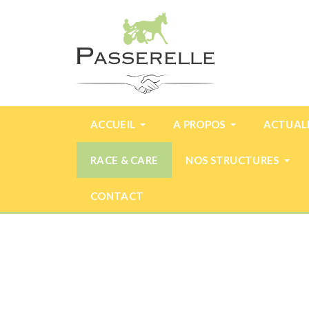
ACCUEIL
A PROPOS
ACTUAL
RACE & CARE
NOS STRUCTURES
CONTACT